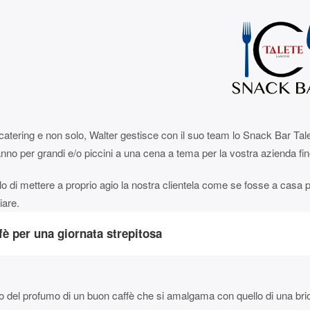
à di catering e non solo, Walter gestisce con il suo team lo Snack Bar Ta
nno per grandi e/o piccini a una cena a tema per la vostra azienda fin
llo di mettere a proprio agio la nostra clientela come se fosse a casa p
iare.
ffè per una giornata strepitosa
o del profumo di un buon caffè che si amalgama con quello di una bri