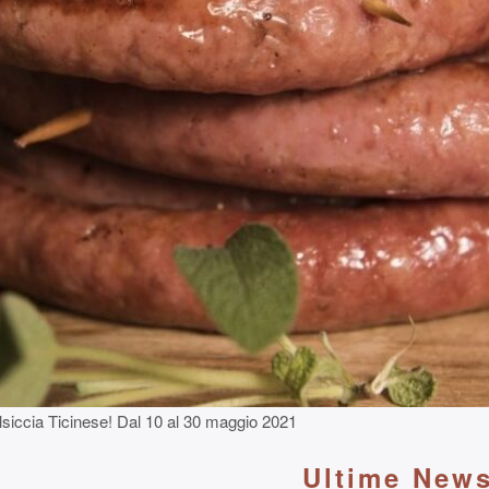
siccia Ticinese! Dal 10 al 30 maggio 2021
Ultime News