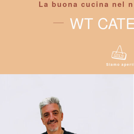
La buona cucina nel 
WT CAT
Siamo apert