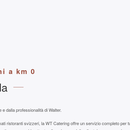
hi a km 0
da
 dalla professionalità di Walter.
mati ristoranti svizzeri, la WT Catering offre un servizio completo per tu