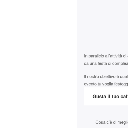
In parallelo all’attivit
da una festa di complea
Il nostro obiettivo è que
evento tu voglia festegg
Gusta il tuo ca
Cosa c’è di megli