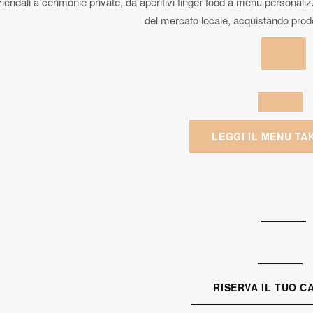
ziendali a cerimonie private, da aperitivi finger-food a menu personali
del mercato locale, acquistando prodot
LEGGI IL MENU TA
RISERVA IL TUO C