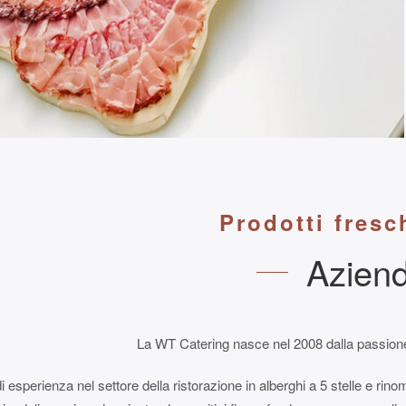
Prodotti fresc
Azien
La WT Catering nasce nel 2008 dalla passione e
i esperienza nel settore della ristorazione in alberghi a 5 stelle e rino