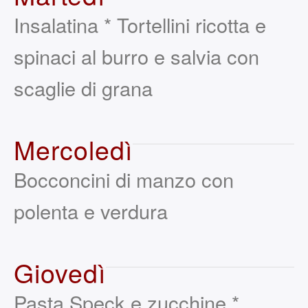
Insalatina * Tortellini ricotta e
spinaci al burro e salvia con
scaglie di grana
Mercoledì
Bocconcini di manzo con
polenta e verdura
Giovedì
Pasta Speck e zucchine *